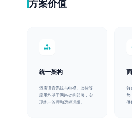
方案价值
统一架构
酒店语音系统与电视、监控等
符
应用均基于网络架构部署，实
势
现统一管理和远程运维。
供