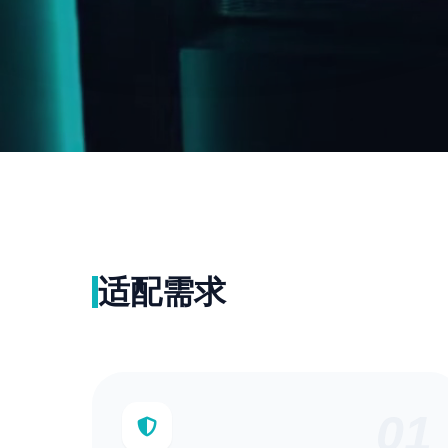
适配需求
01