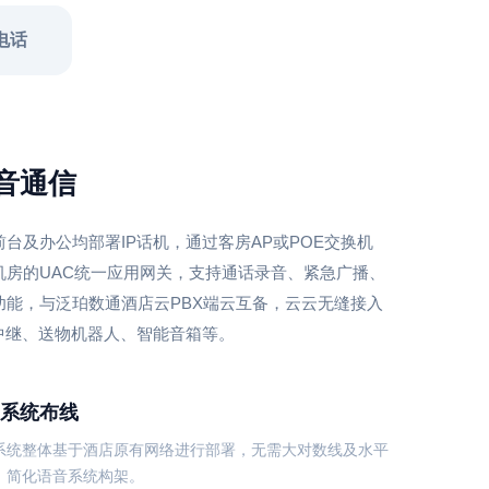
电话
语音通信
台及办公均部署IP话机，通过客房AP或POE交换机
机房的UAC统一应用网关，支持通话录音、紧急广播、
功能，与泛珀数通酒店云PBX端云互备，云云无缝接入
云中继、送物机器人、智能音箱等。
系统布线
系统整体基于酒店原有网络进行部署，无需大对数线及水平
，简化语音系统构架。