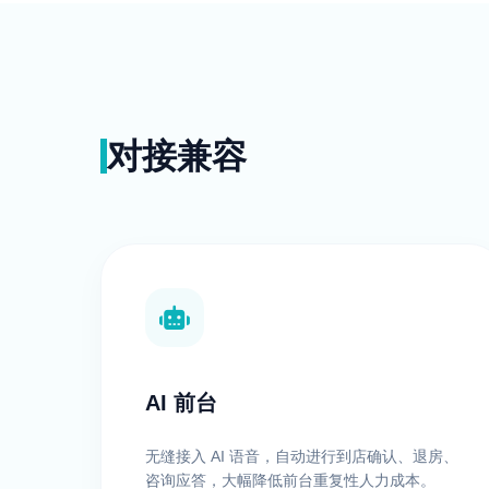
对接兼容
AI 前台
无缝接入 AI 语音，自动进行到店确认、退房、
咨询应答，大幅降低前台重复性人力成本。