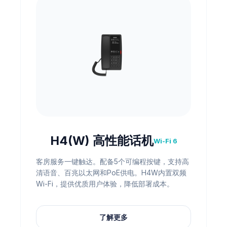
H4(W) 高性能话机
Wi-Fi 6
客房服务一键触达。配备5个可编程按键，支持高
清语音、百兆以太网和PoE供电。H4W内置双频
Wi-Fi，提供优质用户体验，降低部署成本。
了解更多