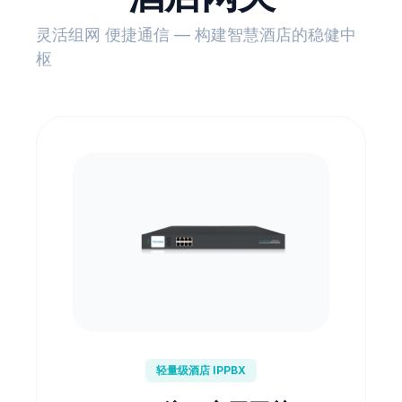
灵活组网 便捷通信 — 构建智慧酒店的稳健中
枢
轻量级酒店 IPPBX