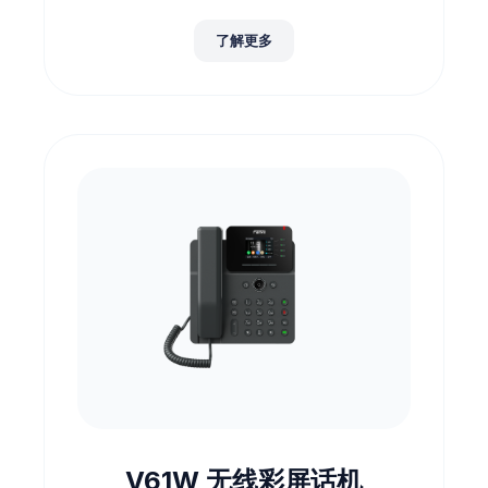
了解更多
V61W 无线彩屏话机