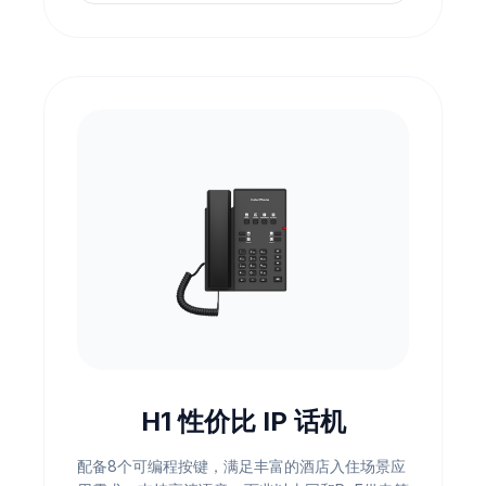
H1 性价比 IP 话机
配备8个可编程按键，满足丰富的酒店入住场景应