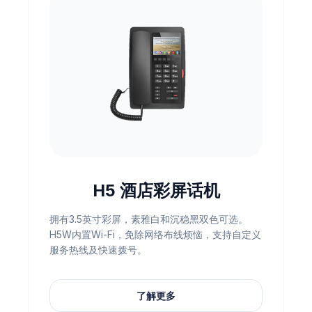
H5 酒店彩屏话机
拥有3.5英寸彩屏，素雅白和沉稳黑双色可选。
H5W内置Wi-Fi，免除网络布线烦恼，支持自定义
服务热线及快速拨号。
了解更多