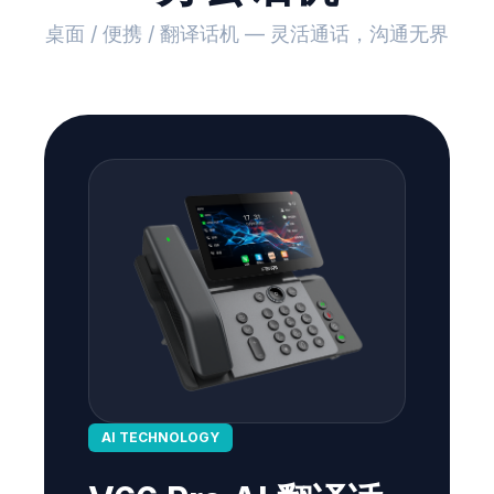
桌面 / 便携 / 翻译话机 — 灵活通话，沟通无界
AI TECHNOLOGY