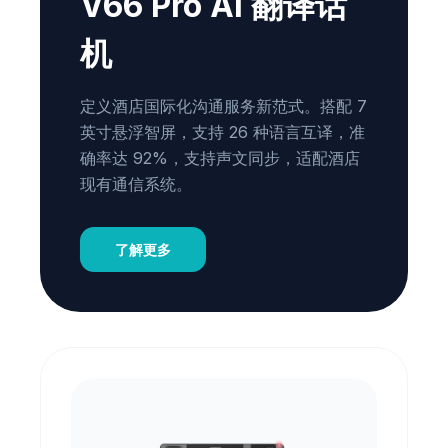
V66 Pro AI 翻译话
机
定义酒店国际化沟通服务新范式。搭配 7
英寸悬浮智屏，支持 26 种语言互译，准
确率达 92%，支持声文同步，适配酒店
现有通信系统。
了解更多