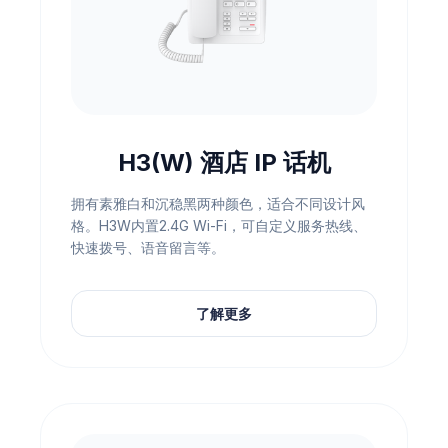
H3(W) 酒店 IP 话机
拥有素雅白和沉稳黑两种颜色，适合不同设计风
格。H3W内置2.4G Wi-Fi，可自定义服务热线、
快速拨号、语音留言等。
了解更多