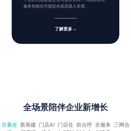
服务智能化升级提供底层接入支撑。
了解更多
→
全场景陪伴企业新增长
存量改
新筹建
门店AI
门店住
前台呼
全服务
三网合