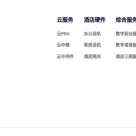
云服务
酒店硬件
综合服
云PBX
办公话机
数字前台
云中继
客房话机
数字语音
云中间件
酒店网关
酒店三网