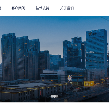
案
案
客户案例
客户案例
技术支持
技术支持
关于我们
关于我们
店业数字化发展峰会（浙江站）