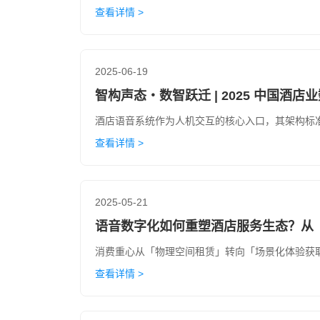
查看详情 >
2025-06-19
智构声态・数智跃迁 | 2025 中国酒
酒店语音系统作为人机交互的核心入口，其架构标
查看详情 >
2025-05-21
语音数字化如何重塑酒店服务生态？从
消费重心从「物理空间租赁」转向「场景化体验获
查看详情 >