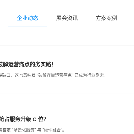
企业动态
展会资讯
方案案例
破解运营痛点的务实路！
破口，这也意味着 “破解存量运营痛点” 已成为行业刚需。
抢占服务升级 C 位？
锚定 “场景化服务” 与 “硬件融合”。