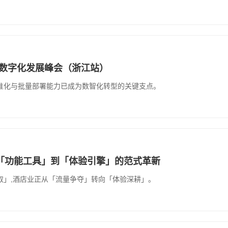
店业数字化发展峰会（浙江站）
准化与批量部署能力已成为数智化转型的关键支点。
「功能工具」到「体验引擎」的范式革新
取」,酒店业正从「流量争夺」转向「体验深耕」。