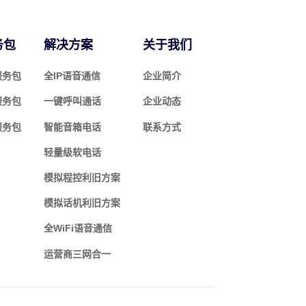
务包
解决方案
关于我们
服务包
全IP语音通信
企业简介
服务包
一键呼叫通话
企业动态
服务包
智能音箱电话
联系方式
轻量级软电话
模拟程控利旧方案
模拟话机利旧方案
全WiFi语音通信
运营商三网合一