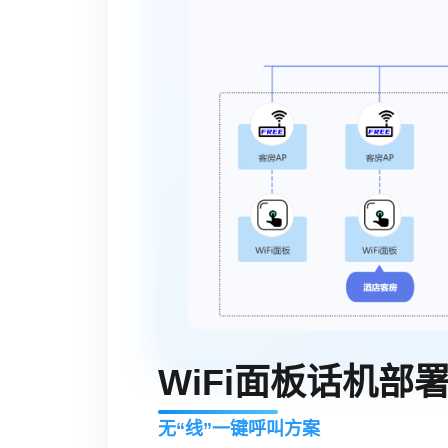
WiFi面板话机部
无“线”一键呼叫方案