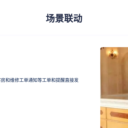
场景联动
对讲通知
客房和工程对讲前台、总部和跨店对讲、客房和维修工单
送至对讲，直达相关执行人员。
了解详情