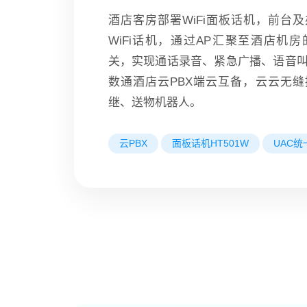
酒店客房部署WiFi面板话机，前台
WiFi话机，通过AP汇聚至酒店机房
关，实现通话录音、紧急广播、语音
数通酒店云PBX端云互备，云云无缝
继、送物机器人。
云PBX
面板话机HT501W
UAC