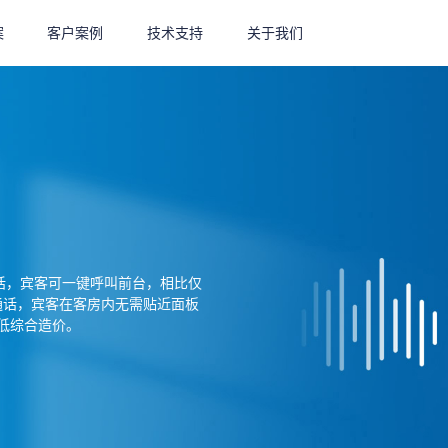
案
客户案例
技术支持
关于我们
通话，宾客可一键呼叫前台，相比仅
清通话，宾客在客房内无需贴近面板
低综合造价。