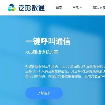
首页
产品
解决方
一键呼叫通信
X86面板话机方案
打破传统客房话机形态，以 86 型面板话机革新客房
支持 0.5-1 米通话的模拟面板，其支持5米远距离高
即可清晰沟通，既提升宾客使用便捷性，又助力酒店降
了解更多