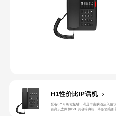
H1性价比IP话机
配备8个可编程按键，满足丰富的酒店入住
百兆以太网和PoE供电等功能，降低酒店部