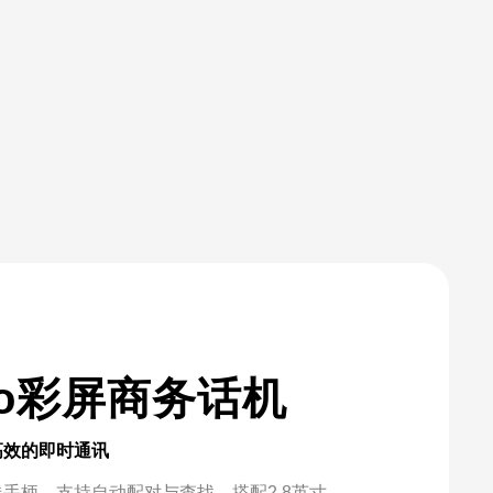
Pro彩屏商务话机
高效的即时通讯
手柄，支持自动配对与查找，搭配2.8英寸