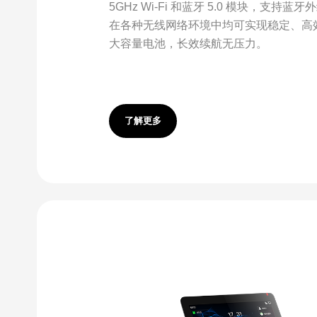
5GHz Wi-Fi 和蓝牙 5.0 模块，支持
在各种无线网络环境中均可实现稳定、高
大容量电池，长效续航无压力。
了解更多