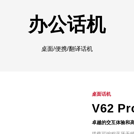
办公话机
桌面/便携/翻译话机
桌面话机
V62 
卓越的交互体验和
搭载可编程蓝牙无线