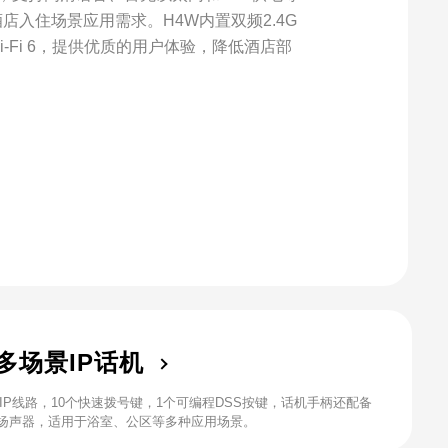
店入住场景应用需求。H4W内置双频2.4G
支持Wi-Fi 6，提供优质的用户体验，降低酒店部
U多场景IP话机
SIP线路，10个快速拨号键，1个可编程DSS按键，话机手柄还配备
扬声器，适用于浴室、公区等多种应用场景。