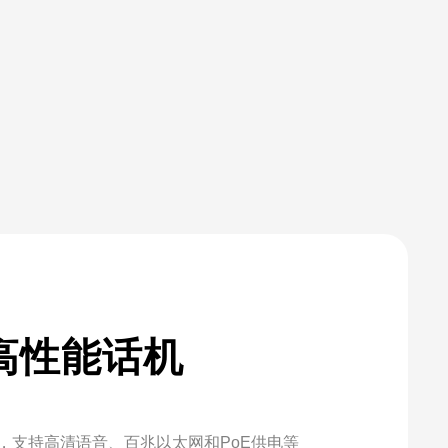
)高性能话机
，支持高清语音、百兆以太网和PoE供电等