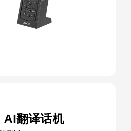
ro AI翻译话机