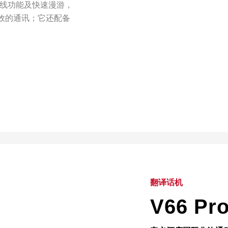
蓝牙外线功能及快速漫游，
效的通讯；它还配备
翻译话机
V66 P