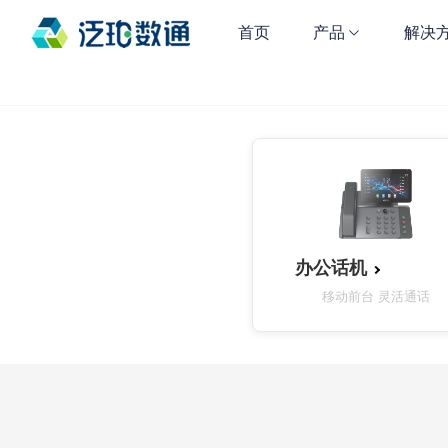
首页
产品
解决
办公话机
移动前台 灵活通话