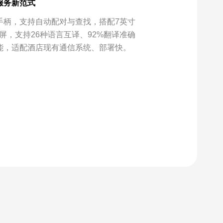
服务新范式
手柄，支持自动配对与查找，搭配7英寸
浮智屏，支持26种语言互译、92%翻译准确
能，适配酒店现有通信系统、部署快。