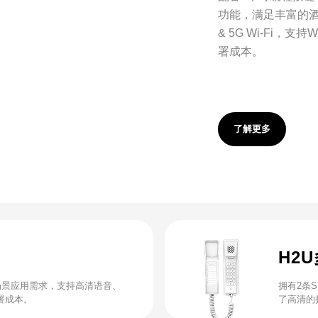
功能，满足丰富的酒
& 5G Wi-Fi，
署成本。
了解更多
H2
场景应用需求，支持高清语音、
拥有2条
署成本。
了高清的