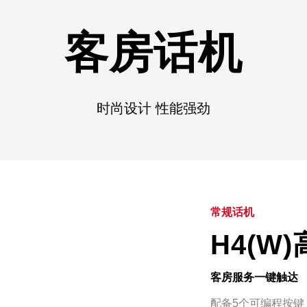
客房话机
时尚设计 性能强劲
常规话机
H4(W
客房服务一键触达
配备5个可编程按键